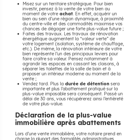
Misez sur un territoire stratégique. Pour bien
investir, pensez à la vente de votre bien au
moment de votre
achat
. En effet, acquérir un
bien au sein d’une région dynamique, à proximité
du centre-ville et des commodités maximise vos
chances de dégager une forte plus-value future ;
Faites des travaux. Les travaux de rénovation
énergétique augmentent la “valeur verte” de
votre logement (isolation, système de chauffage,
etc.). De même, la rénovation intérieure de votre
bien représente l’un des principaux leviers pour
faire croître sa valeur. Pensez notamment à
agrandir les espaces en cassant les cloisons, à
séparer les toilettes de la salle de bain et à
proposer un intérieur moderne au moment de la
vente ;
Vendez tard. Plus la
durée de détention
sera
importante et plus l’abattement pratiqué sur la
plus-value imposable sera conséquent. Passé un
délai de 30 ans, vous récupérerez ainsi l’entièreté
de votre plus-value.
Déclaration de la plus-value
immobilière après abattements
Lors d’une vente immobilière, votre notaire prend en
charge la plupart des formalités administratives