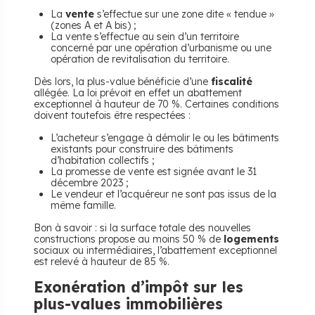
La
vente
s’effectue sur une zone dite « tendue »
(zones A et A bis) ;
La vente s’effectue au sein d’un territoire
concerné par une opération d’urbanisme ou une
opération de revitalisation du territoire.
Dès lors, la plus-value bénéficie d’une
fiscalité
allégée. La loi prévoit en effet un abattement
exceptionnel à hauteur de 70 %. Certaines conditions
doivent toutefois être respectées :
L’acheteur s’engage à démolir le ou les bâtiments
existants pour construire des bâtiments
d’habitation collectifs ;
La promesse de vente est signée avant le 31
décembre 2023 ;
Le vendeur et l’acquéreur ne sont pas issus de la
même famille.
Bon à savoir : si la surface totale des nouvelles
constructions propose au moins 50 % de
logements
sociaux ou intermédiaires, l’abattement exceptionnel
est relevé à hauteur de 85 %.
Exonération d’impôt sur les
plus-values immobilières