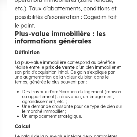
etc.). Taux d’abattements, conditions et
possibilités d’exonération : Cogedim fait
le point.
Plus-value immobilière : les
informations générales
Définition
La plus-value immobilière correspond au bénéfice
réalisé entre le
prix de vente
d’un bien immobilier et
son prix d’acquisition initial. Ce gain s’explique par
une augmentation de la valeur du bien dans le
temps, générée le plus souvent par :
Des travaux d’amélioration du logement (maison
ou appartement) : rénovation, aménagement,
agrandissement, etc. ;
Une demande croissante pour ce type de bien sur
le marché immobilier ;
Un emplacement stratégique.
Calcul
Le calcul de la plus-value intègre deux paramètres :