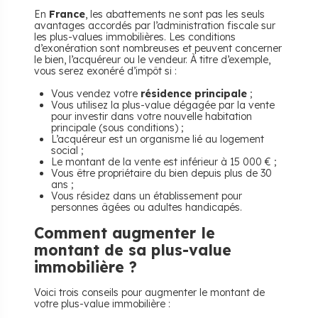
En
France
, les abattements ne sont pas les seuls
avantages accordés par l’administration fiscale sur
les plus-values immobilières. Les conditions
d’exonération sont nombreuses et peuvent concerner
le bien, l’acquéreur ou le vendeur. À titre d’exemple,
vous serez exonéré d’impôt si :
Vous vendez votre
résidence principale
;
Vous utilisez la plus-value dégagée par la vente
pour investir dans votre nouvelle habitation
principale (sous conditions) ;
L’acquéreur est un organisme lié au logement
social ;
Le montant de la vente est inférieur à 15 000 € ;
Vous être propriétaire du bien depuis plus de 30
ans ;
Vous résidez dans un établissement pour
personnes âgées ou adultes handicapés.
Comment augmenter le
montant de sa plus-value
immobilière ?
Voici trois conseils pour augmenter le montant de
votre plus-value immobilière :