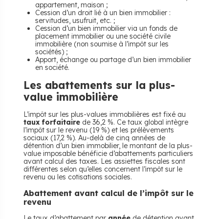
appartement, maison ;
Cession d’un droit lié à un bien immobilier :
servitudes, usufruit, etc. ;
Cession d’un bien immobilier via un fonds de
placement immobilier ou une société civile
immobilière (non soumise à l’impôt sur les
sociétés) ;
Apport, échange ou partage d’un bien immobilier
en société.
Les abattements sur la plus-
value immobilière
L’impôt sur les plus-values immobilières est fixé au
taux forfaitaire
de 36,2 %. Ce taux global intègre
l’impôt sur le revenu (19 %) et les prélèvements
sociaux (17,2 %). Au-delà de cinq années de
détention d’un bien immobilier, le montant de la plus-
value imposable bénéficie d’abattements particuliers
avant calcul des taxes. Les assiettes fiscales sont
différentes selon qu’elles concernent l’impôt sur le
revenu ou les cotisations sociales.
Abattement avant calcul de l’impôt sur le
revenu
Le taux d’abattement par
année
de détention avant