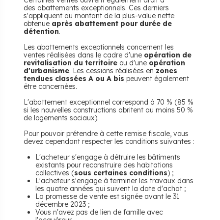
Certaines ventes ouvrent également droit à
des abattements exceptionnels. Ces derniers
s'appliquent au montant de la plus-value nette
obtenue
après abattement pour durée de
détention
.
Les abattements exceptionnels concernent les
ventes réalisées dans le cadre d'une
opération de
revitalisation du territoire
ou d'une
opération
d'urbanisme
. Les cessions réalisées en
zones
tendues classées A ou A bis
peuvent également
être concernées.
L'abattement exceptionnel correspond à 70 % (85 %
si les nouvelles constructions abritent au moins 50 %
de logements sociaux).
Pour pouvoir prétendre à cette remise fiscale, vous
devez cependant respecter les conditions suivantes :
L'acheteur s'engage à détruire les bâtiments
existants pour reconstruire des habitations
collectives (
sous certaines conditions
) ;
L'acheteur s'engage à terminer les travaux dans
les quatre années qui suivent la date d'achat ;
La promesse de vente est signée avant le 31
décembre 2023 ;
Vous n'avez pas de lien de famille avec