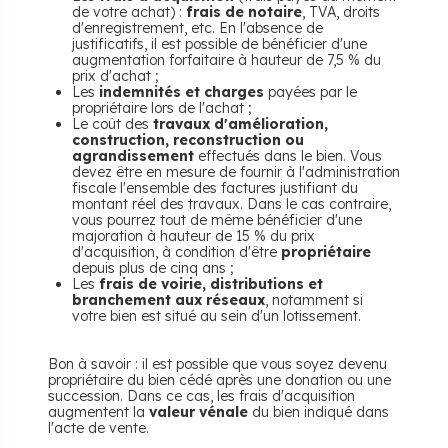
de votre achat) :
frais de notaire
, TVA, droits
d'enregistrement, etc. En l'absence de
justificatifs, il est possible de bénéficier d'une
augmentation forfaitaire à hauteur de 7,5 % du
prix d'achat ;
Les
indemnités et charges
payées par le
propriétaire lors de l'achat ;
Le coût des
travaux d'amélioration,
construction, reconstruction ou
agrandissement
effectués dans le bien. Vous
devez être en mesure de fournir à l'administration
fiscale l'ensemble des factures justifiant du
montant réel des travaux. Dans le cas contraire,
vous pourrez tout de même bénéficier d'une
majoration à hauteur de 15 % du prix
d'acquisition, à condition d'être
propriétaire
depuis plus de cinq ans ;
Les
frais de voirie, distributions et
branchement aux réseaux
, notamment si
votre bien est situé au sein d'un lotissement.
Bon à savoir : il est possible que vous soyez devenu
propriétaire du bien cédé après une donation ou une
succession. Dans ce cas, les frais d'acquisition
augmentent la
valeur vénale
du bien indiqué dans
l'acte de vente.