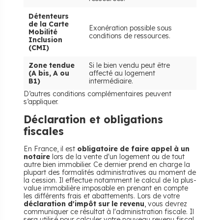
Détenteurs
de la Carte
Exonération possible sous
Mobilité
conditions de ressources.
Inclusion
(CMI)
Zone tendue
Si le bien vendu peut être
(A bis, A ou
affecté au logement
B1)
intermédiaire.
D’autres conditions complémentaires peuvent
s’appliquer.
​Déclaration et obligations
fiscales
En France, il est
obligatoire de faire appel à un
notaire
lors de la vente d'un logement ou de tout
autre bien immobilier. Ce dernier prend en charge la
plupart des formalités administratives au moment de
la cession. Il effectue notamment le calcul de la plus-
value immobilière imposable en prenant en compte
les différents frais et abattements. Lors de votre
déclaration d'impôt sur le revenu
, vous devrez
communiquer ce résultat à l'administration fiscale. Il
sera utilisé pour calculer votre nouveau revenu fiscal