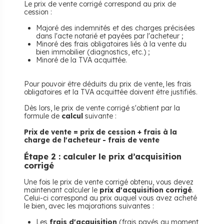
Le prix de vente corrigé correspond au prix de
cession :
Majoré des indemnités et des charges précisées
dans l'acte notarié et payées par l'acheteur ;
Minoré des frais obligatoires liés à la vente du
bien immobilier (diagnostics, etc.) ;
Minoré de la TVA acquittée.
Pour pouvoir être déduits du prix de vente, les frais
obligatoires et la TVA acquittée doivent être justifiés.
Dès lors, le prix de vente corrigé s'obtient par la
formule de
calcul
suivante :
Prix de vente = prix de cession + frais à la
charge de l'acheteur - frais de vente
​Étape 2 : calculer le prix d’acquisition
corrigé
Une fois le prix de vente corrigé obtenu, vous devez
maintenant calculer le
prix d'acquisition corrigé
.
Celui-ci correspond au prix auquel vous avez acheté
le bien, avec les majorations suivantes :
Les
frais d'acquisition
(frais payés au moment