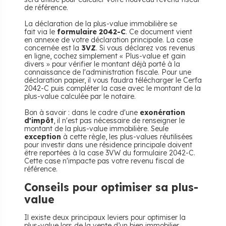
de référence.
La déclaration de la plus-value immobilière se
fait via le
formulaire 2042-C
. Ce document vient
en annexe de votre déclaration principale. La case
concernée est la
3VZ
. Si vous déclarez vos revenus
en ligne, cochez simplement « Plus-value et gain
divers » pour vérifier le montant déjà porté à la
connaissance de l'administration fiscale. Pour une
déclaration papier, il vous faudra télécharger le Cerfa
2042-C puis compléter la case avec le montant de la
plus-value calculée par le notaire.
Bon à savoir : dans le cadre d'une
exonération
d'impôt
, il n'est pas nécessaire de renseigner le
montant de la plus-value immobilière. Seule
exception
à cette règle, les plus-values réutilisées
pour investir dans une résidence principale doivent
être reportées à la case 3VW du formulaire 2042-C.
Cette case n'impacte pas votre revenu fiscal de
référence.
​Conseils pour optimiser sa plus-
value
Il existe deux principaux leviers pour optimiser la
plus-value lors de la vente d’un bien immobilier.