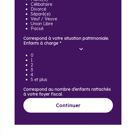
Célibataire
Divorcé
Séparé(e)
Veuf / Veuve
Union Libre
Pacsé
Correspond à votre situation patrimoniale.
Enfants à charge
*
0
1
2
3
4
5 et plus
Correspond au nombre d’enfants rattachés
à votre foyer fiscal.
Continuer