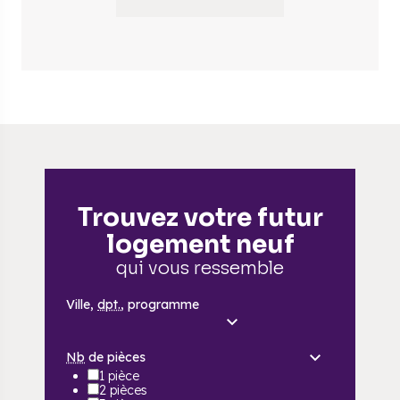
Trouvez votre futur
logement neuf
qui vous ressemble
Ville,
dpt.
, programme
Nb
de pièces
1 pièce
2 pièces