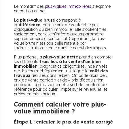
Le montant des
plus-values immobilières
s'exprime
en brut ou en net.
La
plus-value brute
correspond à
la
différence
entre le prix de vente et le prix
d'acquisition du bien immobilier. Elle s'obtient très
rapidement, car elle n'intègre aucun paramètre
supplémentaire à son calcul. Cependant, la plus-
value brute n'est pas celle retenue par
l'administration fiscale dans le calcul des impôts.
Plus précise, la
plus-value nette
prend en compte
les différents
frais liés à la vente d'un bien
immobilier
: diagnostics obligatoires, indemnités,
etc. Elle permet également d'intégrer le
coût des
travaux
réalisés dans le bien. On parle alors de «
prix de vente corrigé » et de « prix d'acquisition
corrigé ». La plus-value nette sert de montant de
référence pour calculer l'impôt sur le revenu et les
prélèvements sociaux.
​Comment calculer votre plus-
value immobilière ?
​Étape 1 : calculer le prix de vente corrigé