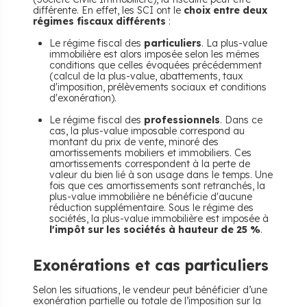
différente. En effet, les SCI ont le
choix entre deux
régimes fiscaux différents
:
Le régime fiscal des
particuliers
. La plus-value
immobilière est alors imposée selon les mêmes
conditions que celles évoquées précédemment
(calcul de la plus-value, abattements, taux
d'imposition, prélèvements sociaux et conditions
d'exonération).
Le régime fiscal des
professionnels
. Dans ce
cas, la plus-value imposable correspond au
montant du prix de vente, minoré des
amortissements mobiliers et immobiliers. Ces
amortissements correspondent à la perte de
valeur du bien lié à son usage dans le temps. Une
fois que ces amortissements sont retranchés, la
plus-value immobilière ne bénéficie d'aucune
réduction supplémentaire. Sous le régime des
sociétés, la plus-value immobilière est imposée à
l'impôt sur les sociétés à hauteur de 25 %
.
​Exonérations et cas particuliers
Selon les situations, le vendeur peut bénéficier d’une
exonération
partielle ou totale de l’imposition sur la