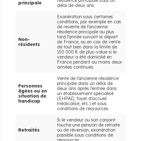
résidence principale sous un
principale
délai de deux ans.
Exonération sous certaines
conditions, par exemple en cas
de revente de l’ancienne
résidence principale au plus
tard l’année suivant le départ
Non-
de France, ou en cas de vente
résidents
de tout bien dans la limite de
150 000 € de plus-value si le
vendeur a été domicilié en
France pendant au moins deux
années continues.
Vente de l’ancienne résidence
principale dans un délai de
Personnes
deux ans après l’entrée dans
âgées ou en
un établissement spécialisé
situation de
(EHPAD, foyer d’accueil
handicap
médicalisé, etc.) et sous
conditions de ressources.
Si le vendeur ou son conjoint
touche une pension de retraite
Retraités
ou de réversion, exonération
possible sous conditions de
ressources.