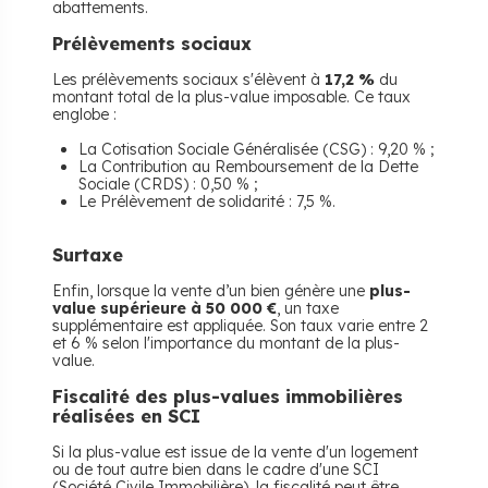
abattements.
Prélèvements sociaux
Les prélèvements sociaux s'élèvent à
17,2 %
du
montant total de la plus-value imposable. Ce taux
englobe :
La Cotisation Sociale Généralisée (CSG) : 9,20 % ;
La Contribution au Remboursement de la Dette
Sociale (CRDS) : 0,50 % ;
Le Prélèvement de solidarité : 7,5 %.
Surtaxe
Enfin, lorsque la vente d’un bien génère une
plus-
value supérieure à 50 000 €
, un taxe
supplémentaire est appliquée. Son taux varie entre 2
et 6 % selon l'importance du montant de la plus-
value.
Fiscalité des plus-values immobilières
réalisées en SCI
Si la plus-value est issue de la vente d'un logement
ou de tout autre bien dans le cadre d'une SCI
(Société Civile Immobilière), la fiscalité peut être