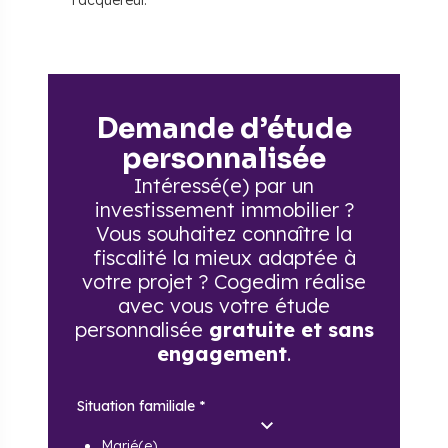
l'acquéreur.
Demande d’étude
personnalisée
Intéressé(e) par un
investissement immobilier ?
Vous souhaitez connaître la
fiscalité la mieux adaptée à
votre projet ? Cogedim réalise
avec vous votre étude
personnalisée
gratuite et sans
engagement
.
Situation familiale
*
Marié(e)