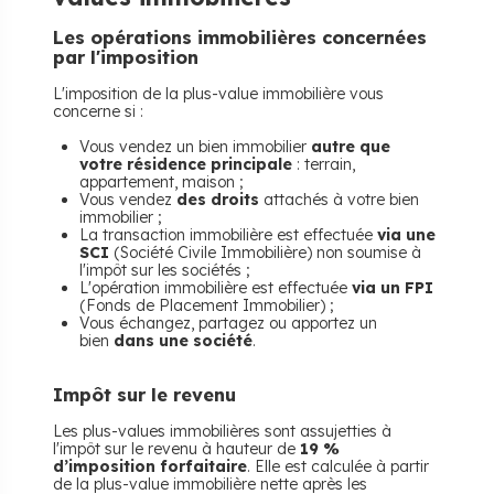
Les opérations immobilières concernées
par l'imposition
L'imposition de la plus-value immobilière vous
concerne si :
Vous vendez un bien immobilier
autre que
votre résidence principale
: terrain,
appartement, maison ;
Vous vendez
des droits
attachés à votre bien
immobilier ;
La transaction immobilière est effectuée
via une
SCI
(Société Civile Immobilière) non soumise à
l'impôt sur les sociétés ;
L'opération immobilière est effectuée
via un FPI
(Fonds de Placement Immobilier) ;
Vous échangez, partagez ou apportez un
bien
dans une société
.
Impôt sur le revenu
Les plus-values immobilières sont assujetties à
l'impôt sur le revenu à hauteur de
19 %
d’imposition forfaitaire
. Elle est calculée à partir
de la plus-value immobilière nette après les