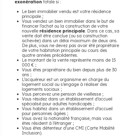
exonération
totale si :
Le bien immobilier vendu est votre résidence
principale ;
Vous vendez un bien immobilier dans le but de
financer l’achat ou la construction de votre
nouvelle
résidence principale
. Dans ce cas, sa
vente doit être conclue (ou sa construction
achevée) dans un délai maximum de deux ans.
De plus, vous ne devez pas avoir été propriétaire
de votre habitation principale au cours des
quatre années précédentes.
Le montant de la vente représente moins de 15
000 € ;
Vous êtes propriétaire du bien depuis plus de 30
ans ;
L’acquéreur est un organisme en charge du
logement social ou s’engage à réaliser des
logements sociaux ;
Vous percevez une pension de vieillesse ;
Vous résidez dans un établissement d’accueil
spécialisé pour adultes handicapés ;
Vous habitez dans un établissement d’accueil
pour personnes âgées ;
Vous avez la nationalité française, mais vous
êtes résident à l’étranger ;
Vous êtes détenteur d’une CMI (Carte Mobilité
Inclusion).