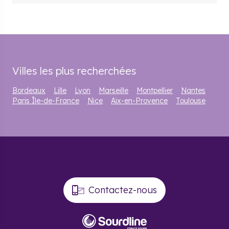
Villes les plus recherchées
Bordeaux
Lille
Lyon
Marseille
Montpellier
Nantes
Paris Île-de-France
Nice
Aix-en-Provence
Toulouse
Contactez-nous