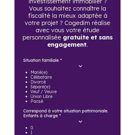
investissement immobilier ?
Vous souhaitez connaître la
fiscalité la mieux adaptée à
votre projet ? Cogedim réalise
avec vous votre étude
personnalisée
gratuite et sans
engagement
.
Situation familiale
*
Marié(e)
Célibataire
Divorcé
Séparé(e)
Veuf / Veuve
Union Libre
Pacsé
Correspond à votre situation patrimoniale.
Enfants à charge
*
0
1