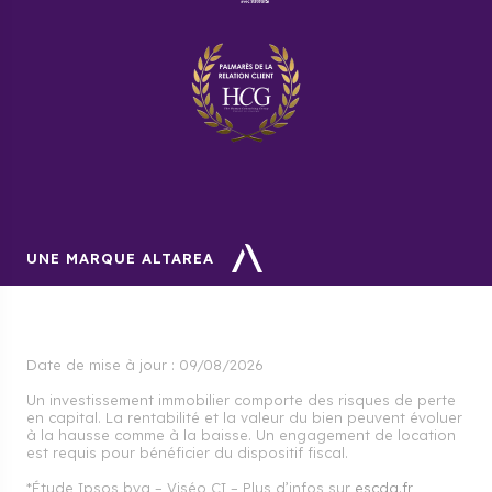
UNE MARQUE ALTAREA
Date de mise à jour :
09/08/2026
Un investissement immobilier comporte des risques de perte
en capital. La rentabilité et la valeur du bien peuvent évoluer
à la hausse comme à la baisse. Un engagement de location
est requis pour bénéficier du dispositif fiscal.
*Étude Ipsos bva – Viséo CI – Plus d’infos sur
escda.fr