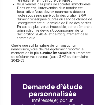
l’enregistrement de l’acte de vente ;
Vous vendez des parts de sociétés immobilières.
Dans ce cas, l’intervention d’un notaire est
facultative. Vous devrez néanmoins déposer
l’acte sous seing privé ou la déclaration 2759
dûment renseignée auprès du service chargé de
l’enregistrement du domicile de l’une des parties.
En cas de plus-value imposable, cette démarche
administrative devra s’accompagner de la
déclaration 2048-M et de l’acquittement de la
somme due.
Quelle que soit la nature de la transaction
immobilière, vous devrez également reporter le
montant de la
plus-value imposable
au moment
de déclarer vos revenus (case 3 VZ du formulaire
2042-C).
Demande d’étude
personnalisée
Intéressé(e) par un