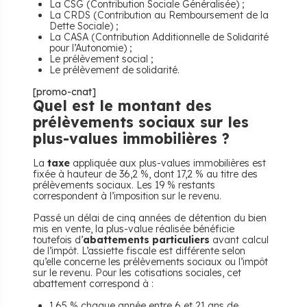
La CSG (Contribution Sociale Généralisée) ;
La CRDS (Contribution au Remboursement de la
Dette Sociale) ;
La CASA (Contribution Additionnelle de Solidarité
pour l’Autonomie) ;
Le prélèvement social ;
Le prélèvement de solidarité.
[promo-cnat]
Quel est le montant des
prélèvements sociaux sur les
plus-values immobilières ?
La
taxe
appliquée aux plus-values immobilières est
fixée à hauteur de 36,2 %, dont 17,2 % au titre des
prélèvements sociaux. Les 19 % restants
correspondent à l’imposition sur le revenu.
Passé un délai de cinq années de détention du bien
mis en vente, la plus-value réalisée bénéficie
toutefois d’
abattements particuliers
avant calcul
de l’impôt. L’assiette fiscale est différente selon
qu’elle concerne les prélèvements sociaux ou l’impôt
sur le revenu. Pour les cotisations sociales, cet
abattement correspond à :
1,65 % chaque année entre 6 et 21 ans de