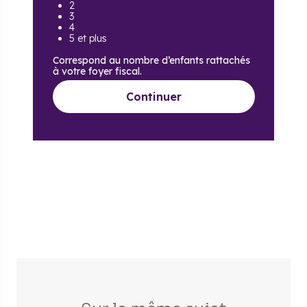
2
3
4
5 et plus
Correspond au nombre d’enfants rattachés
à votre foyer fiscal.
Continuer