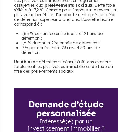
Les plus-values immobilières sont également
assujetties aux
prélèvements sociaux
. Cette taxe
s’élève à 17,2 %. Comme pour l’impôt sur le revenu, la
plus-value bénéficie d’un abattement après un délai
de détention supérieur à cinq ans. L’assiette fiscale
correspond à :
1,65 % par année entre 6 ans et 21 ans de
détention ;
1,6 % durant la 22e année de détention ;
9 % par année entre 23 ans et 30 ans de
détention.
Un
délai
de détention supérieur à 30 ans exonère
totalement les plus-values immobilières de taxe au
titre des prélèvements sociaux.
Demande d’étude
personnalisée
Intéressé(e) par un
investissement immobilier ?