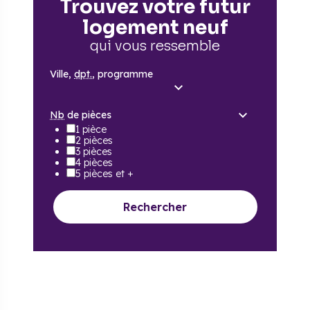
Trouvez votre futur
logement neuf
qui vous ressemble
Ville,
dpt.
, programme
Nb
de pièces
1 pièce
2 pièces
3 pièces
4 pièces
5 pièces et +
Rechercher