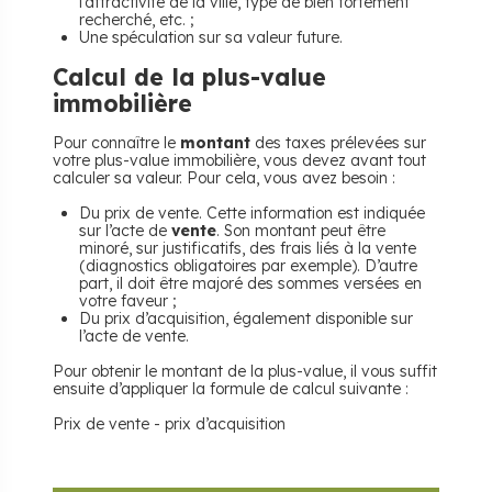
l’attractivité de la ville, type de bien fortement
recherché, etc. ;
Une spéculation sur sa valeur future.
Calcul de la plus-value
immobilière
Pour connaître le
montant
des taxes prélevées sur
votre plus-value immobilière, vous devez avant tout
calculer sa valeur. Pour cela, vous avez besoin :
Du prix de vente. Cette information est indiquée
sur l’acte de
vente
. Son montant peut être
minoré, sur justificatifs, des frais liés à la vente
(diagnostics obligatoires par exemple). D’autre
part, il doit être majoré des sommes versées en
votre faveur ;
Du prix d’acquisition, également disponible sur
l’acte de vente.
Pour obtenir le montant de la plus-value, il vous suffit
ensuite d’appliquer la formule de calcul suivante :
Prix de vente - prix d’acquisition