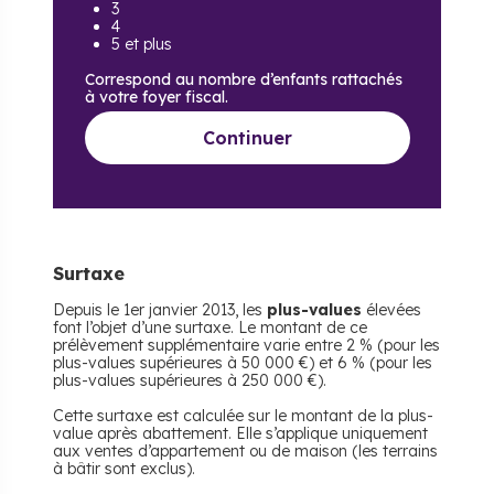
3
4
5 et plus
Correspond au nombre d’enfants rattachés
à votre foyer fiscal.
Continuer
Surtaxe
Depuis le 1er janvier 2013, les
plus-values
élevées
font l’objet d’une surtaxe. Le montant de ce
prélèvement supplémentaire varie entre 2 % (pour les
plus-values supérieures à 50 000 €) et 6 % (pour les
plus-values supérieures à 250 000 €).
Cette surtaxe est calculée sur le montant de la plus-
value après abattement. Elle s’applique uniquement
aux ventes d’appartement ou de maison (les terrains
à bâtir sont exclus).