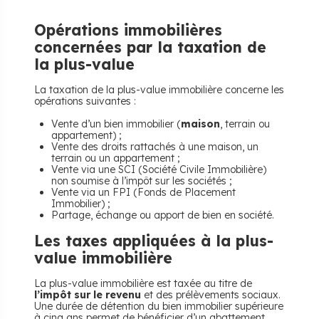
Opérations immobilières
concernées par la taxation de
la plus-value
La taxation de la plus-value immobilière concerne les
opérations suivantes :
Vente d’un bien immobilier (
maison
, terrain ou
appartement) ;
Vente des droits rattachés à une maison, un
terrain ou un appartement ;
Vente
via
une SCI (Société Civile Immobilière)
non soumise à l’impôt sur les sociétés ;
Vente
via
un FPI (Fonds de Placement
Immobilier) ;
Partage, échange ou apport de bien en société.
Les taxes appliquées à la plus-
value immobilière
La plus-value immobilière est taxée au titre de
l’impôt sur le revenu
et des prélèvements sociaux.
Une durée de détention du bien immobilier supérieure
à cinq ans permet de bénéficier d’un abattement