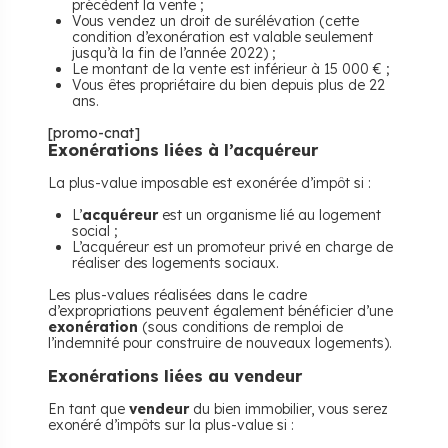
précèdent la vente ;
Vous vendez un droit de surélévation (cette
condition d’exonération est valable seulement
jusqu’à la fin de l’année 2022) ;
Le montant de la vente est inférieur à 15 000 € ;
Vous êtes propriétaire du bien depuis plus de 22
ans.
[promo-cnat]
Exonérations liées à l’acquéreur
La plus-value imposable est exonérée d’impôt si :
L’
acquéreur
est un organisme lié au logement
social ;
L’acquéreur est un promoteur privé en charge de
réaliser des logements sociaux.
Les plus-values réalisées dans le cadre
d’expropriations peuvent également bénéficier d’une
exonération
(sous conditions de remploi de
l’indemnité pour construire de nouveaux logements).
Exonérations liées au vendeur
En tant que
vendeur
du bien immobilier, vous serez
exonéré d’impôts sur la plus-value si :