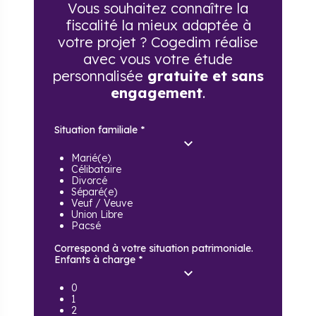
Vous souhaitez connaître la
fiscalité la mieux adaptée à
votre projet ? Cogedim réalise
avec vous votre étude
personnalisée
gratuite et sans
engagement
.
Situation familiale
*
Marié(e)
Célibataire
Divorcé
Séparé(e)
Veuf / Veuve
Union Libre
Pacsé
Correspond à votre situation patrimoniale.
Enfants à charge
*
0
1
2