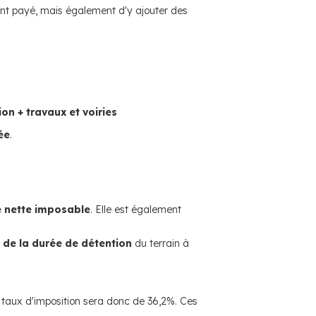
ement payé, mais également d'y ajouter des
on + travaux et voiries
ée
.
e nette imposable
. Elle est également
 de la durée de détention
du terrain à
e taux d'imposition sera donc de 36,2%. Ces