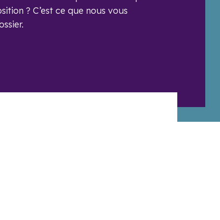
sition ? C’est ce que nous vous
ssier.