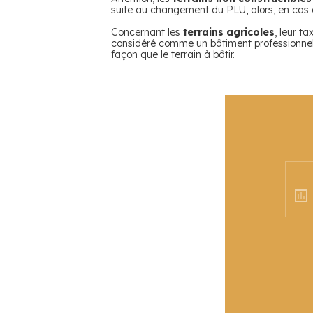
suite au changement du PLU, alors, en cas d
Concernant les
terrains agricoles
, leur t
considéré comme un bâtiment professionnel et
façon que le terrain à bâtir.