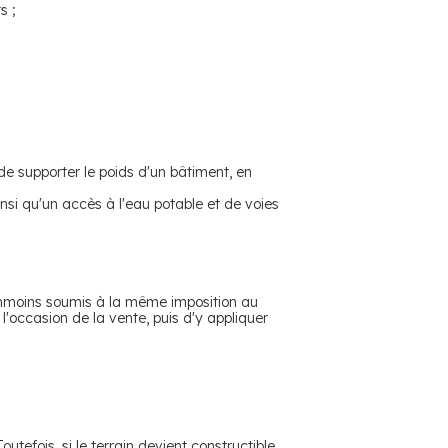
s ;
de supporter le poids d'un bâtiment, en
nsi qu'un accès à l'eau potable et de voies
néanmoins soumis à la même imposition au
l'occasion de la vente, puis d'y appliquer
tefois, si le terrain devient constructible