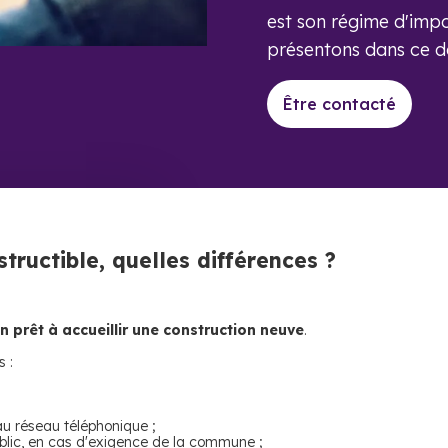
est son régime d'impo
présentons dans ce do
Être contacté
structible, quelles différences ?
in prêt à accueillir une construction neuve
.
s :
u réseau téléphonique ;
lic, en cas d'exigence de la commune ;