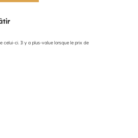
âtir
 celui-ci. Il y a plus-value lorsque le prix de