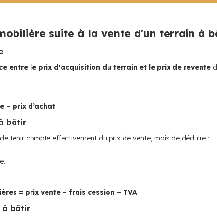
obilière suite à la vente d'un terrain à b
e
ce entre le prix d'acquisition du terrain et le prix de revente
de
e – prix d’achat
à bâtir
t de tenir compte effectivement du prix de vente, mais de déduire :
e.
ères = prix vente – frais cession – TVA
 à bâtir