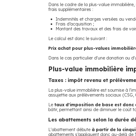
Dans le cadre de la plus-value immobilière, 
frais supplémentaires :
Indemnités et charges versées au vende
Frais d’acquisition ;
Montant des travaux et des frais de voir
Le calcul est donc le suivant :
Prix achat pour plus-values immobilière
Dans le cas particulier d'une donation ou d'
Plus-value immobilière im
Taxes : impôt revenu et prélèvem
La plus-value immobilière est soumise à l'i
assujettie aux prélèvements sociaux (CSG, C
Le
taux d'imposition de base est donc 
bâtir, permettant ainsi de diminuer le coût t
Les abattements selon la durée d
L'abattement débute
à partir de la cinq
abattements s’appliquent donc au-delà de 