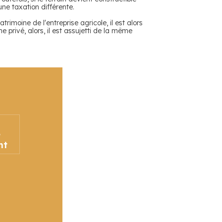
ne taxation différente.
trimoine de l'entreprise agricole, il est alors
 privé, alors, il est assujetti de la même
é
nt