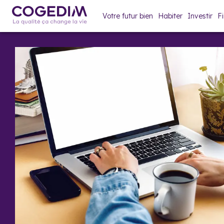
Votre futur bien
Habiter
Investir
F