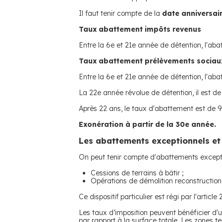
Il faut tenir compte de la
date anniversai
Taux abattement impôts revenus
Entre la 6e et 21e année de détention, l'ab
Taux abattement prélèvements sociau
Entre la 6e et 21e année de détention, l'ab
La 22e année révolue de détention, il est de
Après 22 ans, le taux d'abattement est de 
Exonération à partir de la 30e année
.
Les abattements exceptionnels et
On peut tenir compte d'abattements exceptio
Cessions de terrains à bâtir ;
Opérations de démolition reconstruction
Ce dispositif particulier est régi par l'article
Les taux d’imposition peuvent bénéficier 
par rapport à la surface totale. Les zones t