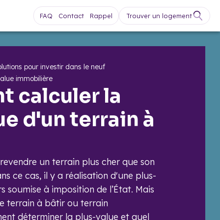
FAQ
Contact
Rappel
Trouver un logement
lutions pour investir dans le neuf
value immobilière
calculer la
e d'un terrain à
e revendre un terrain plus cher que son
ans ce cas, il y a réalisation d'une plus-
ors soumise à imposition de l’État. Mais
e terrain à bâtir ou terrain
ent déterminer la plus-value et quel