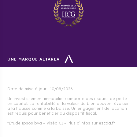
UNE MARQUE ALTAREA
Date de mise à jour :
10/08/2026
Un investissement immobilier comporte des risques de perte
en capital. La rentabilité et la valeur du bien peuvent évoluer
à la hausse comme à la baisse. Un engagement de location
est requis pour bénéficier du dispositif fiscal.
*Étude Ipsos bva – Viséo CI – Plus d’infos sur
escda.fr