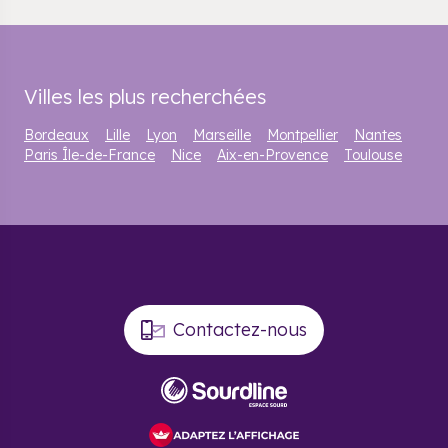
Villes les plus recherchées
Bordeaux
Lille
Lyon
Marseille
Montpellier
Nantes
Paris Île-de-France
Nice
Aix-en-Provence
Toulouse
Contactez-nous