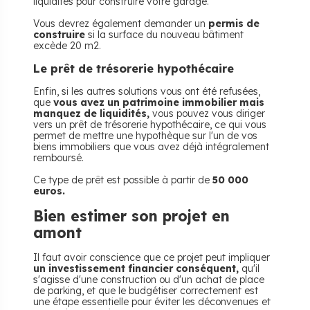
liquidités pour construire votre garage.
Vous devrez également demander un
permis de
construire
si la surface du nouveau bâtiment
excède 20 m2.
Le prêt de trésorerie hypothécaire
Enfin, si les autres solutions vous ont été refusées,
que
vous avez un patrimoine immobilier mais
manquez de liquidités,
vous pouvez vous diriger
vers un prêt de trésorerie hypothécaire, ce qui vous
permet de mettre une hypothèque sur l'un de vos
biens immobiliers que vous avez déjà intégralement
remboursé.
Ce type de prêt est possible à partir de
50 000
euros.
Bien estimer son projet en
amont
Il faut avoir conscience que ce projet peut impliquer
un investissement financier conséquent,
qu'il
s'agisse d'une construction ou d'un achat de place
de parking, et que le budgétiser correctement est
une étape essentielle pour éviter les déconvenues et