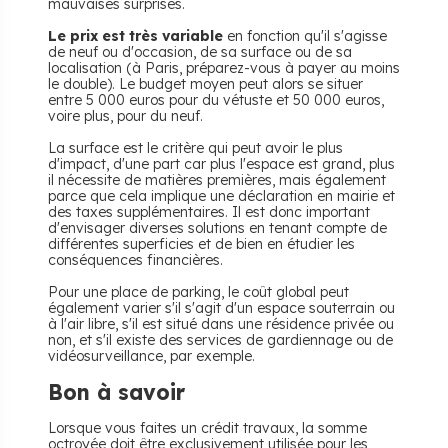
mauvaises surprises.
Le prix est très variable
en fonction qu'il s'agisse
de neuf ou d'occasion, de sa surface ou de sa
localisation (à Paris, préparez-vous à payer au moins
le double). Le budget moyen peut alors se situer
entre 5 000 euros pour du vétuste et 50 000 euros,
voire plus, pour du neuf.
La surface est le critère qui peut avoir le plus
d'impact, d'une part car plus l'espace est grand, plus
il nécessite de matières premières, mais également
parce que cela implique une déclaration en mairie et
des taxes supplémentaires. Il est donc important
d'envisager diverses solutions en tenant compte de
différentes superficies et de bien en étudier les
conséquences financières.
Pour une place de parking, le coût global peut
également varier s'il s'agit d'un espace souterrain ou
à l'air libre, s'il est situé dans une résidence privée ou
non, et s'il existe des services de gardiennage ou de
vidéosurveillance, par exemple.
Bon à savoir
Lorsque vous faites un crédit travaux, la somme
octroyée doit être exclusivement utilisée pour les