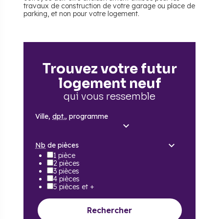
travaux de construction de votre garage ou place de
parking, et non pour votre logement.
Trouvez votre futur
logement neuf
qui vous ressemble
Ville,
dpt.
, programme
Nb
de pièces
1 pièce
2 pièces
3 pièces
4 pièces
5 pièces et +
Rechercher