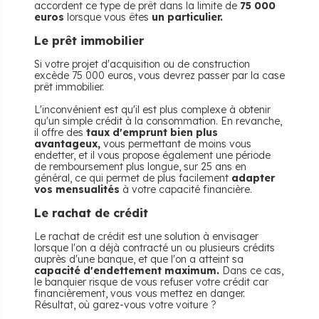
accordent ce type de prêt dans la limite de
75 000
euros
lorsque vous êtes
un particulier.
Le prêt immobilier
Si votre projet d'acquisition ou de construction
excède 75 000 euros, vous devrez passer par la case
prêt immobilier.
L'inconvénient est qu'il est plus complexe à obtenir
qu'un simple crédit à la consommation. En revanche,
il offre des
taux d'emprunt bien plus
avantageux,
vous permettant de moins vous
endetter, et il vous propose également une période
de remboursement plus longue, sur 25 ans en
général, ce qui permet de plus facilement
adapter
vos mensualités
à votre capacité financière.
Le rachat de crédit
Le rachat de crédit est une solution à envisager
lorsque l'on a déjà contracté un ou plusieurs crédits
auprès d'une banque, et que l'on a atteint sa
capacité d'endettement maximum.
Dans ce cas,
le banquier risque de vous refuser votre crédit car
financièrement, vous vous mettez en danger.
Résultat, où garez-vous votre voiture ?