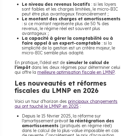
Le niveau des revenus locatifs
: si les loyers
sont faibles et les charges limitées, le micro-BIC
peut être plus avantageux financièrement ;
Le montant des charges et amortissements
: si ce montant représente plus de 50 % des
revenus, le régime réel est souvent plus
avantageux ;
La capacité à gérer la comptabilité ou à
faire appel à un expert-comptable
: si la
simplicité de la gestion est un critère majeur, le
micro-BIC semble plus adapté.
En pratique, l’idéal est de
simuler le calcul de
l’impôt
dans les deux régimes pour déterminer celui
qui offre la
meilleure optimisation fiscale en LMNP
.
​Les nouveautés et réformes
fiscales du LMNP en 2026
Voici un tour d’horizon des
principaux changements
qui ont touché le LMNP en 2025
:
Depuis le 15 février 2025, la réforme sur
l’amortissement prévoit
la réintégration des
amortissements
(pratiqués en régime réel)
dans le calcul de la plus-value imposable en cas
de revente. Concrètement, le prix d’acquisition