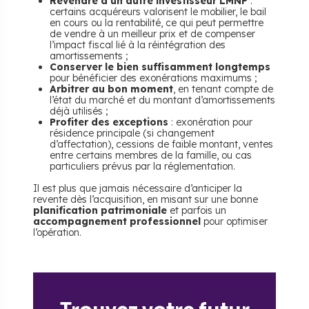
Revendre à un autre investisseur LMNP
:
certains acquéreurs valorisent le mobilier, le bail
en cours ou la rentabilité, ce qui peut permettre
de vendre à un meilleur prix et de compenser
l’impact fiscal lié à la réintégration des
amortissements ;
Conserver le bien suffisamment longtemps
pour bénéficier des exonérations maximums ;
Arbitrer au bon moment
, en tenant compte de
l’état du marché et du montant d’amortissements
déjà utilisés ;
Profiter des exceptions
: exonération pour
résidence principale (si changement
d’affectation), cessions de faible montant, ventes
entre certains membres de la famille, ou cas
particuliers prévus par la réglementation.
Il est plus que jamais nécessaire d’anticiper la
revente dès l’acquisition, en misant sur une bonne
planification patrimoniale
et parfois un
accompagnement professionnel
pour optimiser
l’opération.