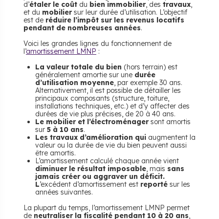
d’
étaler le coût
du
bien immobilier
, des
travaux
,
et du
mobilier
sur leur durée d’utilisation. L’objectif
est de
réduire l’impôt sur les revenus locatifs
pendant de nombreuses années
.
Voici les grandes lignes du fonctionnement de
l’
amortissement LMNP
:
La valeur totale du bien
(hors terrain) est
généralement amortie sur une
durée
d’utilisation moyenne
, par exemple 30 ans.
Alternativement, il est possible de détailler les
principaux composants (structure, toiture,
installations techniques, etc.) et d’y affecter des
durées de vie plus précises, de 20 à 40 ans.
Le mobilier et l’électroménager
sont amortis
sur
5 à 10 ans
.
Les travaux d’amélioration qui
augmentent la
valeur ou la durée de vie du bien peuvent aussi
être amortis.
L’amortissement calculé chaque année vient
diminuer le résultat imposable
, mais
sans
jamais créer ou aggraver un déficit.
L
’excédent d’amortissement est
reporté
sur les
années suivantes.
La plupart du temps, l’amortissement LMNP permet
de
neutraliser la fiscalité pendant 10 à 20 ans
,