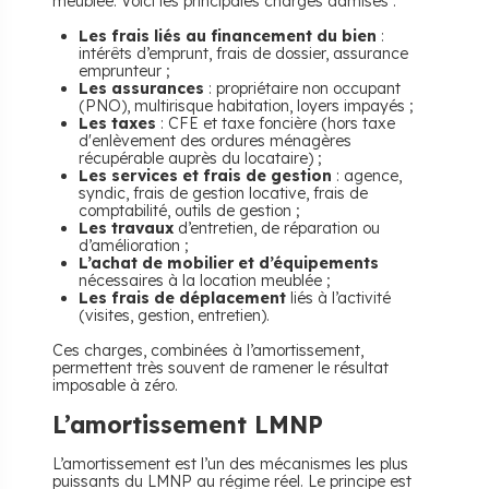
meublée. Voici les principales charges admises :
Les frais liés au financement du bien
:
intérêts d’emprunt, frais de dossier, assurance
emprunteur ;
Les assurances
: propriétaire non occupant
(PNO), multirisque habitation, loyers impayés ;
Les taxes
: CFE et taxe foncière (hors taxe
d'enlèvement des ordures ménagères
récupérable auprès du locataire) ;
Les services et frais de gestion
: agence,
syndic, frais de gestion locative, frais de
comptabilité, outils de gestion ;
Les travaux
d’entretien, de réparation ou
d’amélioration ;
L’achat de mobilier et d’équipements
nécessaires à la location meublée ;
Les frais de déplacement
liés à l’activité
(visites, gestion, entretien).
Ces charges, combinées à l’amortissement,
permettent très souvent de ramener le résultat
imposable à zéro.
​L’amortissement LMNP
L’amortissement est l’un des mécanismes les plus
puissants du LMNP au régime réel. Le principe est