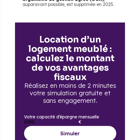
auparavant possible, est supprimée en 2025.
Location d’un
logement meublé :
calculez le montant
de vos avantages
fiscaux
Réalisez en moins de 2 minutes
votre simulation gratuite
et
sans engagement.
Votre capacité d’épargne mensuelle
€
Simuler