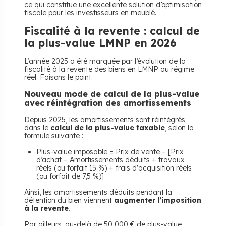
ce qui constitue une excellente solution d’optimisation
fiscale pour les investisseurs en meublé.
​Fiscalité à la revente : calcul de
la plus-value LMNP en 2026
L’année 2025 a été marquée par l’évolution de la
fiscalité à la revente des biens en LMNP au régime
réel. Faisons le point.
​Nouveau mode de calcul de la plus-value
avec réintégration des amortissements
Depuis 2025, les amortissements sont réintégrés
dans le
calcul de la plus-value taxable
, selon la
formule suivante :
Plus-value imposable = Prix de vente – [Prix
d’achat – Amortissements déduits + travaux
réels (ou forfait 15 %) + frais d'acquisition réels
(ou forfait de 7,5 %)]
Ainsi, les amortissements déduits pendant la
détention du bien viennent
augmenter l’imposition
à la revente
.
Par ailleurs, au-delà de 50 000 € de plus-value