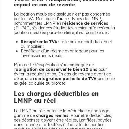
impact en cas de revente
La location meublée classique n’est pas concernée
par la TVA. Mais pour d’autres types de LMNP,
notamment les LMNP en
résidence de services
(EHPAD, résidences étudiantes, senior, affaires) ou la
location meublée para-hôtelière, il est possible de :
Récupérer la TVA
sur le prix d’achat du bien et
du mobilier ;
Bénéficier d’un régime avantageux pour les
investissements neufs.
Mais cette récupération s’accompagne de
l’
obligation de conserver le bien 20 ans
pour
éviter la régularisation. En cas de revente avant ce
délai, une
réintégration partielle de TVA
peut être
exigée, calculée au prorata.
​Les charges déductibles en
LMNP au réel
Le LMNP au réel autorise la déduction d’une large
gamme de
charges réelles
. Pour être déductibles,
ces dépenses doivent être réelles, justifiées, payées
dans l’année et affectées à l’activité de location