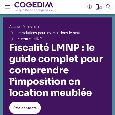
Accueil
investir
Les solutions pour investir dans le neuf
Le statut LMNP
​Fiscalité LMNP : le
guide complet pour
comprendre
l’imposition en
location meublée
Être contacté