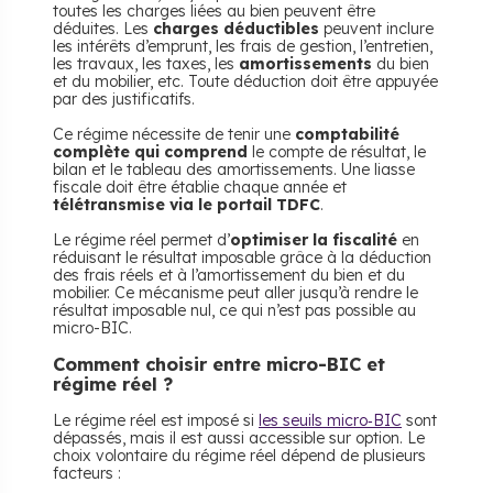
toutes les charges liées au bien peuvent être
déduites. Les
charges déductibles
peuvent inclure
les intérêts d’emprunt, les frais de gestion, l’entretien,
les travaux, les taxes, les
amortissements
du bien
et du mobilier, etc. Toute déduction doit être appuyée
par des justificatifs.
Ce régime nécessite de tenir une
comptabilité
complète qui comprend
le compte de résultat, le
bilan et le tableau des amortissements. Une liasse
fiscale doit être établie chaque année et
télétransmise via le portail TDFC
.
Le régime réel permet d’
optimiser la fiscalité
en
réduisant le résultat imposable grâce à la déduction
des frais réels et à l’amortissement du bien et du
mobilier. Ce mécanisme peut aller jusqu’à rendre le
résultat imposable nul, ce qui n’est pas possible au
micro-BIC.
​Comment choisir entre micro-BIC et
régime réel ?
Le régime réel est imposé si
les seuils micro‑BIC
sont
dépassés, mais il est aussi accessible sur option. Le
choix volontaire du régime réel dépend de plusieurs
facteurs :