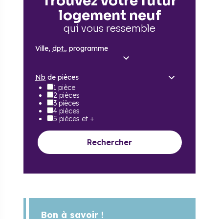
Trouvez votre futur
logement neuf
qui vous ressemble
Ville,
dpt.
, programme
Nb
de pièces
1 pièce
2 pièces
3 pièces
4 pièces
5 pièces et +
Rechercher
Bon à savoir !