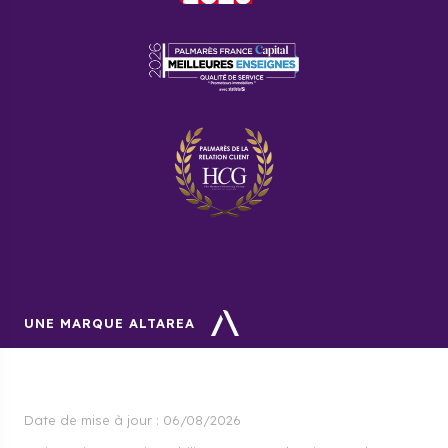
UNE MARQUE ALTAREA
Date de mise à jour :
06/08/2026