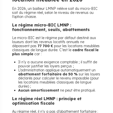
En 2026, un bailleur LMNP relève soit du micro-BIC
soit du régime réel, selon le niveau de revenus ou
l’option choisie.
​Le régime micro-BIC LMNP :
fonctionnement, seuils, abattements
Le micro-BIC est le régime par défaut destiné aux
loueurs dont les revenus locatifs annuels ne
dépassent pas
77 700 €
pour les locations meublées
classiques de longue durée. C’est le
cadre fiscal le
plus simple
car :
Il n’y a aucune exigence comptable ; il suffit de
pouvoir justifier les loyers perçus ;
L’administration applique automatiquement un
abattement forfaitaire de 50 %
sur les loyers
déclarés pour calculer le revenu imposable (pour
les locations meublées classiques de longue
durée) ;
Aucun amortissement
ne peut être pratiqué.
​Le régime réel LMNP : principe et
optimisation fiscale
Au régime réel, il n’y a pas d’abattement forfaitaire :