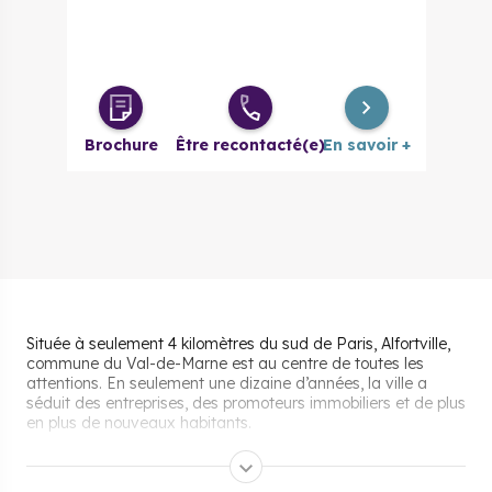
Brochure
Être recontacté(e)
En savoir +
Située à seulement 4 kilomètres du sud de Paris, Alfortville,
commune du Val-de-Marne est au centre de toutes les
attentions. En seulement une dizaine d’années, la ville a
séduit des entreprises, des promoteurs immobiliers et de plus
en plus de nouveaux habitants.
Les aides pour acheter un