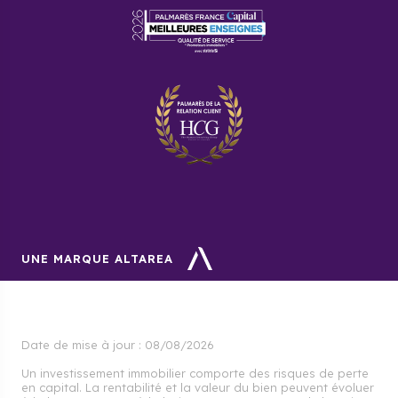
vous permettra de bénéficier d’un accompagnement
sur mesure. Nous vous aiderons dans votre
recherche, nous trouverons ensemble un mode de
financement qui vous convient et vous pourrez ainsi
investir en toute sérénité.
UNE MARQUE ALTAREA
Date de mise à jour :
08/08/2026
Un investissement immobilier comporte des risques de perte
en capital. La rentabilité et la valeur du bien peuvent évoluer