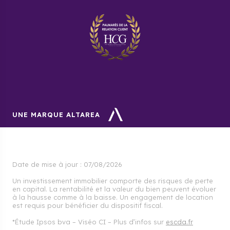
UNE MARQUE ALTAREA
Date de mise à jour :
07/08/2026
Un investissement immobilier comporte des risques de perte
en capital. La rentabilité et la valeur du bien peuvent évoluer
à la hausse comme à la baisse. Un engagement de location
est requis pour bénéficier du dispositif fiscal.
*Étude Ipsos bva – Viséo CI – Plus d’infos sur
escda.fr