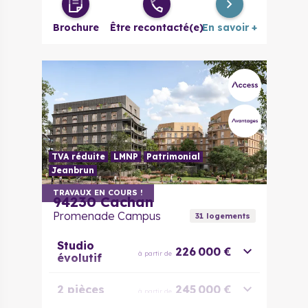
Brochure
Être recontacté(e)
En savoir +
TVA réduite
LMNP
Patrimonial
Jeanbrun
TRAVAUX EN COURS !
94230
Cachan
Promenade Campus
31
logement
s
Studio
226 000 €
à partir de
évolutif
2 pièces
245 000 €
à partir de