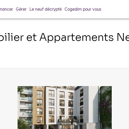
inancer
Gérer
Le neuf décrypté
Cogedim pour vous
lier et Appartements N