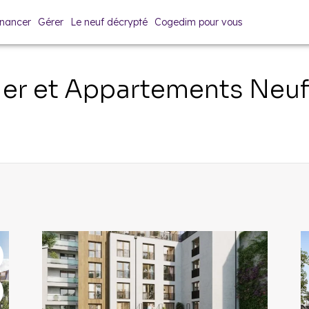
inancer
Gérer
Le neuf décrypté
Cogedim pour vous
er et Appartements Neu