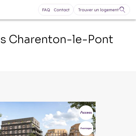
FAQ
Contact
Trouver un logement
fs
Charenton-le-Pont