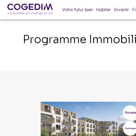
Votre futur bien
Habiter
Investir
F
Programme Immobili