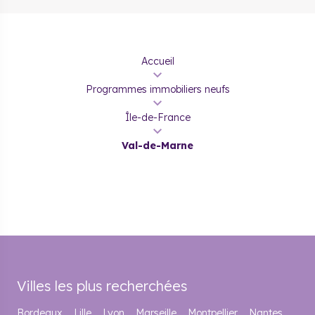
Accueil
Programmes immobiliers neufs
Île-de-France
Val-de-Marne
Villes les plus recherchées
Bordeaux
Lille
Lyon
Marseille
Montpellier
Nantes