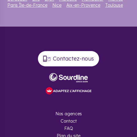
Paris Île-de-France
Nice
Aix-en-Provence
Toulouse
Contactez-nous
Nos agences
Contact
FAQ
Plan du site