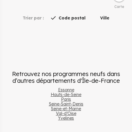
Carte
Trier par :
Code postal
Ville
Retrouvez nos programmes neufs dans
d’autres départements
d'
Île-de-France
Essonne
Hauts-de-Seine
Paris
Seine-Saint-Denis
Seine-et-Marne
Val-d’Oise
Yvelines