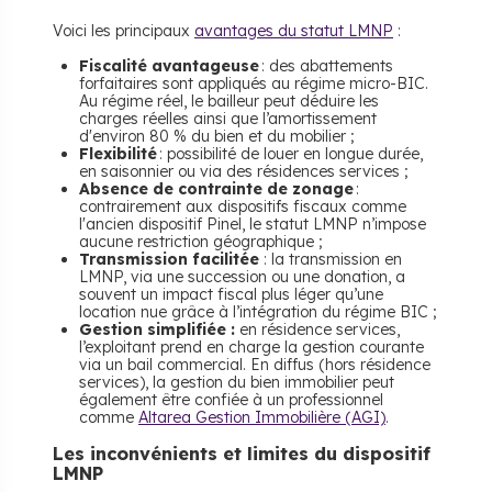
Voici les principaux
avantages du statut LMNP
:
Fiscalité avantageuse
: des abattements
forfaitaires sont appliqués au régime micro-BIC.
Au régime réel, le bailleur peut déduire les
charges réelles ainsi que l’amortissement
d'environ 80 % du bien et du mobilier ;
Flexibilité
: possibilité de louer en longue durée,
en saisonnier ou via des résidences services ;
Absence de contrainte de zonage
:
contrairement aux dispositifs fiscaux comme
l'ancien dispositif Pinel, le statut LMNP n’impose
aucune restriction géographique ;
Transmission facilitée
: la transmission en
LMNP, via une succession ou une donation, a
souvent un impact fiscal plus léger qu’une
location nue grâce à l’intégration du régime BIC ;
Gestion simplifiée :
en résidence services,
l’exploitant prend en charge la gestion courante
via un bail commercial. En diffus (hors résidence
services), la gestion du bien immobilier peut
également être confiée à un professionnel
comme
Altarea Gestion Immobilière (AGI)
.
​Les inconvénients et limites du dispositif
LMNP