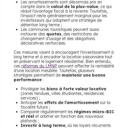
Les amortissements sont désormais pris en
compte dans le
calcul de la plus-value
, ce qui
réduit l’avantage fiscal à la revente. Toutefois,
l’impact reste généralement marginal pour les
investisseurs qui adoptent une stratégie de
détention long terme ;
Les communes touristiques peuvent aussi
instaurer des
quotas
, des restrictions de
changement d’usage et des obligations
déclaratives renforcées.
Ces mesures visent à encouragent l’investissement à
long terme et à encadrer la location saisonnière tout
en préservant le logement résidentiel. Bien entendu,
ces
réformes du LMNP
peuvent affecter la rentabilité
d’une location meublée. Toutefois, plusieurs
stratégies permettent de
maintenir une bonne
performance
:
Privilégier les
biens à forte valeur locative
(zones tendues, villes étudiantes, résidences
services) ;
Anticiper les
effets de l’amortissement
sur la
fiscalité future ;
Comparer régulièrement les
régimes micro-BIC
et réel
et arbitrer en fonction des nouveaux
plafonds ;
Investir à long terme
, où les loyers récurrents