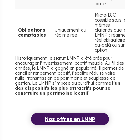
larges
Micro-BIC
possible sous les
mêmes
Obligations
Uniquement au
plafonds que le
comptables
régime réel
LMNP ; régime
réel obligatoire
au-delà ou sur
option
Historiquement, le statut LMNP a été créé pour
encourager l’investissement locatif meublé. Au fil des
années, le LMNP a gagné en popularité. Il permet de
concilier rendement locatif, fiscalité réduite voire
nulle, transmission de patrimoine et souplesse de
gestion. Le LMNP s’impose aujourd’hui comme
l’un
des dispositifs les plus attractifs pour se
construire un patrimoine locatif
.
Nos offres en LMNP