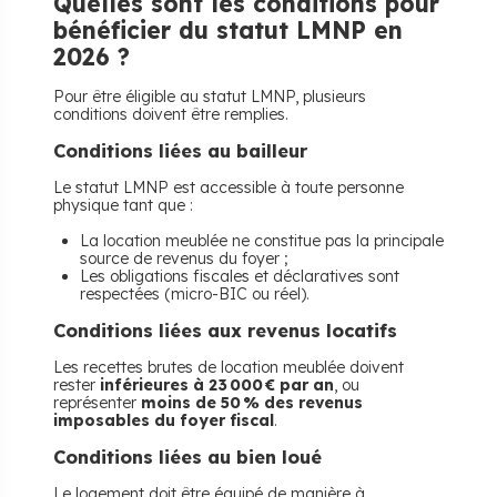
Quelles sont les conditions pour
bénéficier du statut LMNP en
2026 ?
Pour être éligible au statut LMNP, plusieurs
conditions doivent être remplies.
Conditions liées au bailleur
Le statut LMNP est accessible à toute personne
physique tant que :
La location meublée ne constitue pas la principale
source de revenus du foyer ;
Les obligations fiscales et déclaratives sont
respectées (micro-BIC ou réel).
Conditions liées aux revenus locatifs
Les recettes brutes de location meublée doivent
rester
inférieures à 23 000 € par an
, ou
représenter
moins de 50 % des revenus
imposables du foyer fiscal
.
Conditions liées au bien loué
Le logement doit être équipé de manière à