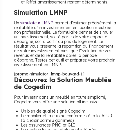
et l’effet amortissement restent déterminants.
​Simulation LMNP
Un
simulateur LMNP
permet d’estimer précisément la
rentabilité d’un investissement en location meublée
non professionnelle. Le formulaire permet de simuler
un investissement, soit à partir de votre capacité
d’épargne, soit à partir du prix du logement. Le
résultat vous présente la répartition du financement
de votre investissement ainsi que l’évolution de vos
revenus et de la rentabilité après la période
d’épargne. Testez cet outil et préparez votre prochain
investissement en LMNP.
[promo-simulator_lmnp-bouvard-1]
Découvrez la Solution Meublée
de Cogedim
Pour investir dans un meublé en toute simplicité,
Cogedim vous offre une solution all inclusive :
Un bien de qualité signé Cogedim
Le mobilier et la cuisine conformes à la loi ALUR
(à choisir parmi 3 gammes)
Les assurances PNO et GLI
La gestion locative totalement intégrée