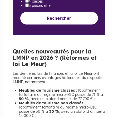
4 pièces
5 pièces et +
Rechercher
​Quelles nouveautés pour la
LMNP en 2026 ? (Réformes et
loi Le Meur)
Les dernières lois de finances et la loi Le Meur ont
modifié certains avantages historiques du dispositif
LMNP, notamment :
Meublés de tourisme classés
: l’abattement
forfaitaire au régime micro-BIC passe de 71 % à
50 %
, avec un plafond annuel de 77 700 € ;
Meublés de tourisme non classés
:
l’abattement forfaitaire au régime micro-BIC
passe de 50 % à
30 %
, avec un plafond annuel à
15 000 € ;