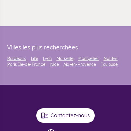
Villes les plus recherchées
Bordeaux
Lille
Lyon
Marseille
Montpellier
Nantes
Paris Île-de-France
Nice
Aix-en-Provence
Toulouse
Contactez-nous