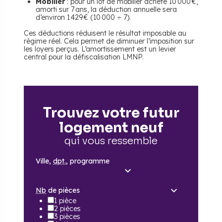
Mobilier
: pour un lot de mobilier acheté 10 000 €,
amorti sur 7 ans, la déduction annuelle sera
d’environ 1 429 € (10 000 ÷ 7).
Ces déductions réduisent le résultat imposable au
régime réel. Cela permet de diminuer l’imposition sur
les loyers perçus. L’amortissement est un levier
central pour la défiscalisation LMNP.
Trouvez votre futur
logement neuf
qui vous ressemble
Ville,
dpt.
, programme
Nb
de pièces
1 pièce
2 pièces
3 pièces