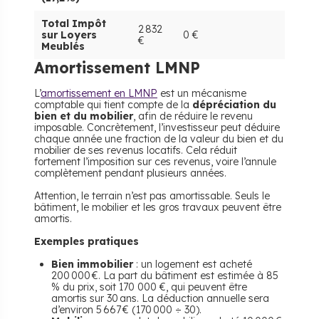
Total Impôt
2 832
sur Loyers
0 €
€
Meublés
​Amortissement LMNP
L’
amortissement en LMNP
est un mécanisme
comptable qui tient compte de la
dépréciation du
bien et du mobilier
, afin de réduire le revenu
imposable. Concrètement, l’investisseur peut déduire
chaque année une fraction de la valeur du bien et du
mobilier de ses revenus locatifs. Cela réduit
fortement l’imposition sur ces revenus, voire l’annule
complètement pendant plusieurs années.
Attention, le terrain n’est pas amortissable. Seuls le
bâtiment, le mobilier et les gros travaux peuvent être
amortis.
Exemples pratiques
Bien immobilier
: un logement est acheté
200 000 €. La part du bâtiment est estimée à 85
% du prix, soit 170 000 €, qui peuvent être
amortis sur 30 ans. La déduction annuelle sera
d’environ 5 667 € (170 000 ÷ 30).