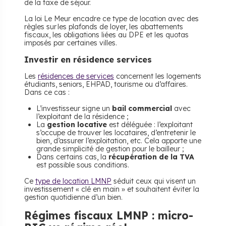
de la taxe de séjour.
La loi Le Meur encadre ce type de location avec des
règles sur les plafonds de loyer, les abattements
fiscaux, les obligations liées au DPE et les quotas
imposés par certaines villes.
​Investir en résidence services
Les
résidences de services
concernent les logements
étudiants, seniors, EHPAD, tourisme ou d’affaires.
Dans ce cas :
L’investisseur signe un
bail commercial
avec
l’exploitant de la résidence ;
La
gestion locative
est déléguée : l’exploitant
s’occupe de trouver les locataires, d’entretenir le
bien, d’assurer l’exploitation, etc. Cela apporte une
grande simplicité de gestion pour le bailleur ;
Dans certains cas, la
récupération de la TVA
est possible sous conditions.
Ce
type de location LMNP
séduit ceux qui visent un
investissement « clé en main » et souhaitent éviter la
gestion quotidienne d’un bien.
​Régimes fiscaux LMNP : micro-