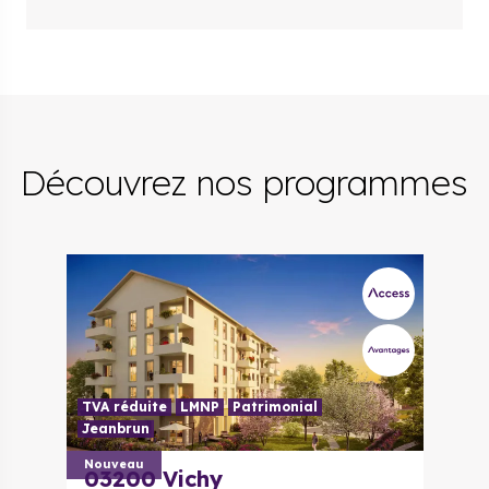
Découvrez nos programmes
TVA réduite
LMNP
Patrimonial
Jeanbrun
Nouveau
03200
Vichy