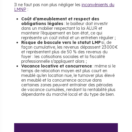
Il ne faut pas non plus négliger les
inconvénients du
LMNP
:
Coût d’ameublement et respect des
obligations légales
: le bailleur doit investir
dans un mobilier respectant la loi ALUR et
maintenir l’équipement en bon état, ce qui
représente un coût initial et un entretien régulier ;
Risque de bascule vers le statut LMP
si, de
façon cumulative, les revenus dépassent 23 000 €
et représentent plus de 50 % des revenus du
foyer : les cotisations sociales et la fiscalité
professionnelle s’appliquent alors ;
Vacance locative et concurrence
: même si le
temps de relocation moyen est plus court en
meublé qu’en location nue, le turnover plus élevé
en meublé et la concurrence accrue dans
certaines zones peuvent entraîner des périodes
de vacance cumulées, rendant la rentabilité plus
dépendante du marché local et du type de bien.